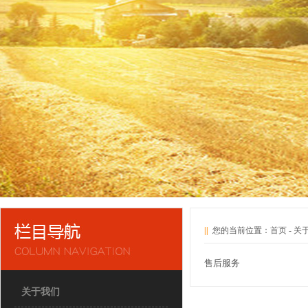
||
您的当前位置：
首页
-
关
售后服务
关于我们