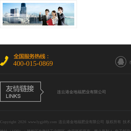
400-015-0869
连云港金地福肥业有限公司
Copyright 2026 www.lygjdffy.com 连云港金地福肥业有限公司 版权所有 技