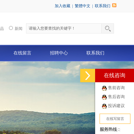
加入收藏
|
繁體中文
|
联系我们
产品
新闻
在线留言
招聘中心
联系我们
在线咨询
售前咨询
售后咨询
投诉建议
在线写留言