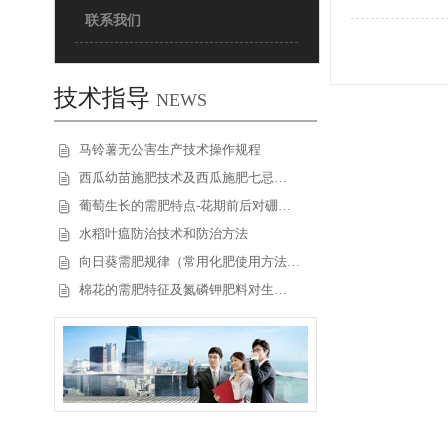
联系我们
技术指导
NEWS
马铃薯无公害生产技术操作规程
西瓜幼苗施肥技术及西瓜施肥七忌…
葡萄生长的需肥特点-花期前后对硼…
水稻叶瘟防治技术和防治方法
向日葵需肥规律（常用化肥使用方法…
棉花的需肥特征及氮磷钾肥料对生…