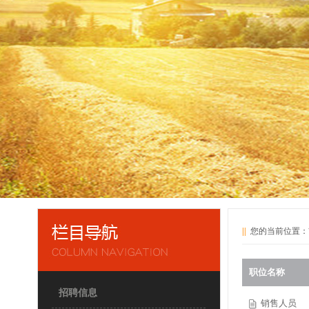
||
您的当前位置：
职位名称
招聘信息
销售人员